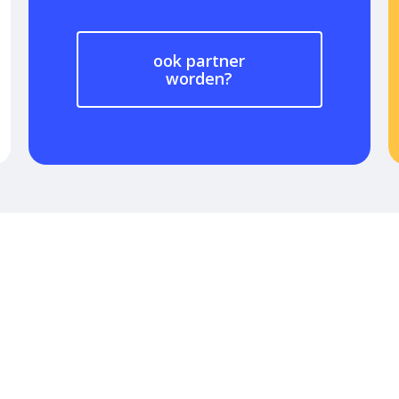
ook partner
worden?